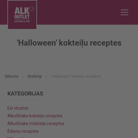
'Halloween' kokteiļu receptes
Sākums
Noderīgi
'Halloween' kokteiļu receptes
KATEGORIJAS
Esi vīnzinis
AlkoShake kokteiļu receptes
AlkoShake mokteiļu receptes
Ēdienu receptes