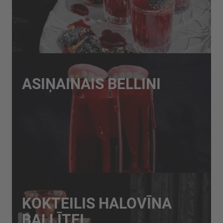
ASIŅAINAIS BELLINI
KOKTEILIS HALOVĪNA
BALLĪTEI