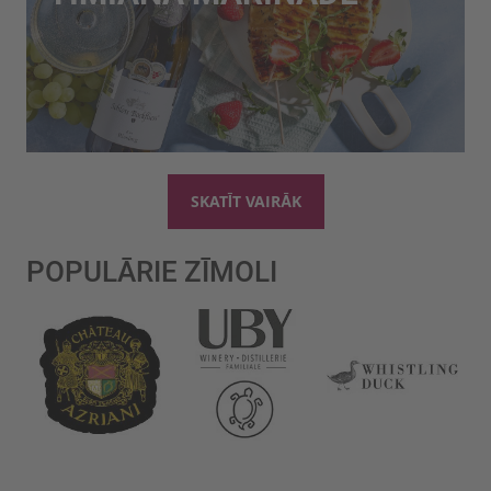
SKATĪT VAIRĀK
POPULĀRIE ZĪMOLI