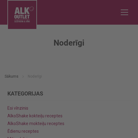
Noderīgi
Sākums
Noderīgi
KATEGORIJAS
Esi vīnzinis
AlkoShake kokteiļu receptes
AlkoShake mokteiļu receptes
Ēdienu receptes