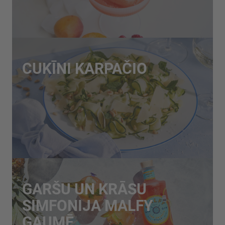
CUKĪNI KARPAČIO
GARŠU UN KRĀSU
SIMFONIJA MALFY
GAUMĒ