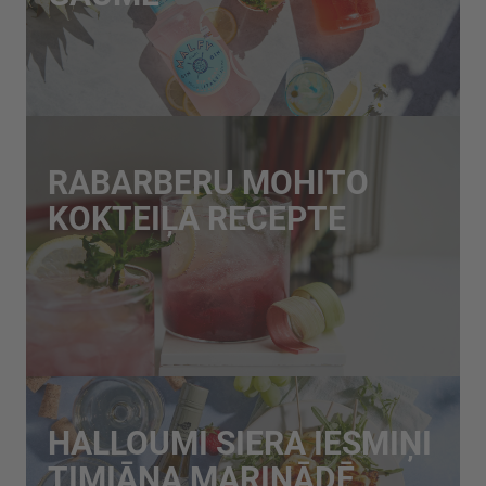
RABARBERU MOHITO
KOKTEIĻA RECEPTE
HALLOUMI SIERA IESMIŅI
TIMIĀNA MARINĀDĒ