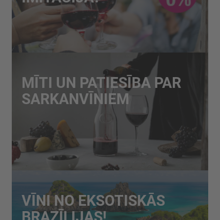
MĪTI UN PATIESĪBA PAR
SARKANVĪNIEM
VĪNI NO EKSOTISKĀS
BRAZĪLIJAS!