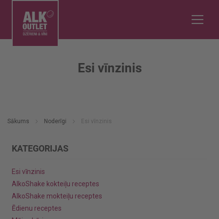
Esi vīnzinis
Sākums
Noderīgi
Esi vīnzinis
KATEGORIJAS
Esi vīnzinis
AlkoShake kokteiļu receptes
AlkoShake mokteiļu receptes
Ēdienu receptes