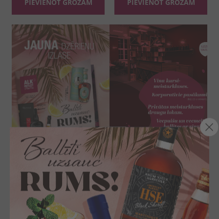
PIEVIENOT GROZAM
PIEVIENOT GROZAM
DĀVANAS, KO NOVĒRTĒS!