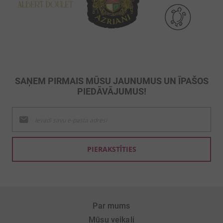
SAŅEM PIRMAIS MŪSU JAUNUMUS UN ĪPAŠOS
PIEDĀVĀJUMUS!
Pieteikties
jaunumu
saņemšanai:
PIERAKSTĪTIES
Par mums
Mūsu veikali