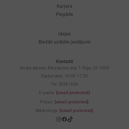
Karjera
Piegāde
Idejas
Biežāk uzdotie jautājumi
Kontakti
Biroja adrese: Bērzaunes iela 7, Rīga, LV-1039
Darba laiks: 10.00-17.30
Tel: 25661626
E-pasts:
[email protected]
Presei:
[email protected]
Mārketings:
[email protected]