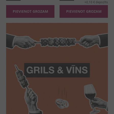
+
0,10 €
depozīts
PIEVIENOT GROZAM
PIEVIENOT GROZAM