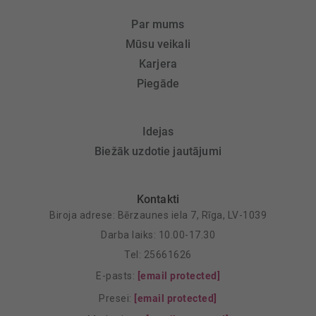
Par mums
Mūsu veikali
Karjera
Piegāde
Idejas
Biežāk uzdotie jautājumi
Kontakti
Biroja adrese: Bērzaunes iela 7, Rīga, LV-1039
Darba laiks: 10.00-17.30
Tel: 25661626
E-pasts:
[email protected]
Presei:
[email protected]