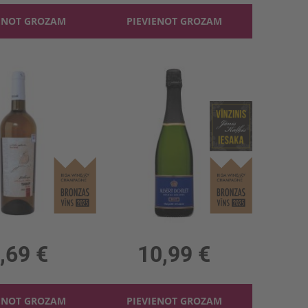
ENOT GROZAM
PIEVIENOT GROZAM
Baltv. Gurjaani Tsarapi Amber 13.5%
Dzirkst.vīns Albert Doulet Blanquette 12.5%
, 13.5%, 8.92 €/l
0.75l, 12.5%, 14.65 €/l
,69 €
10,99 €
ENOT GROZAM
PIEVIENOT GROZAM