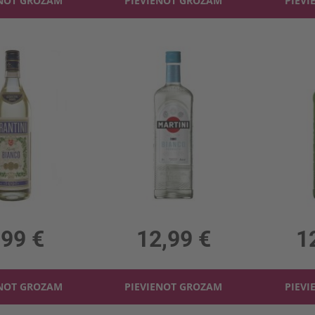
ENOT GROZAM
PIEVIENOT GROZAM
PIEVI
ntini Bianco 14.5%
Vermuts Martini Bianco 15%
Vermuts Ma
4.5%, 6.99 €/l
1l, 15%, 12.99 €/l
1l,
,99 €
12,99 €
1
ENOT GROZAM
PIEVIENOT GROZAM
PIEVI