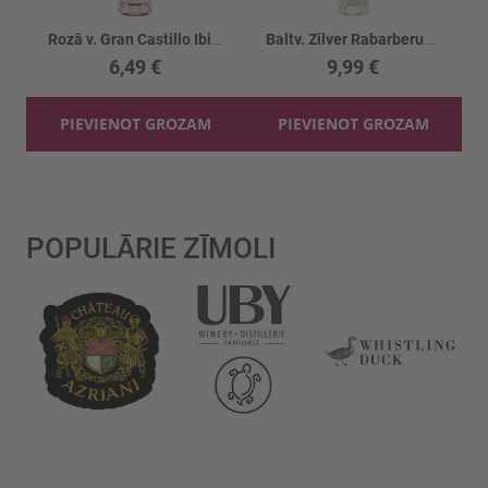
Rozā v. Gran Castillo Ibiza Bobal Mosc. 11%
Baltv. Zilver Rabarberu 12%
6,49 €
9,99 €
PIEVIENOT GROZAM
PIEVIENOT GROZAM
POPULĀRIE ZĪMOLI