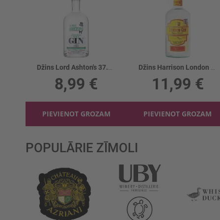
Džins Lord Ashton's 37.5%
Džins Harrison London 37.5%
8,99 €
11,99 €
PIEVIENOT GROZAM
PIEVIENOT GROZAM
POPULĀRIE ZĪMOLI