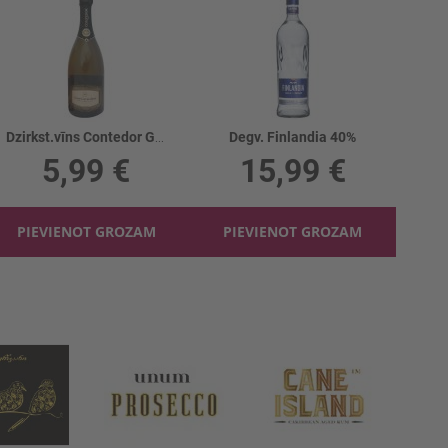
Dzirkst.vīns Contedor G.Cuvee Brut White 11%
Degv. Finlandia 40%
5,99 €
15,99 €
PIEVIENOT GROZAM
PIEVIENOT GROZAM