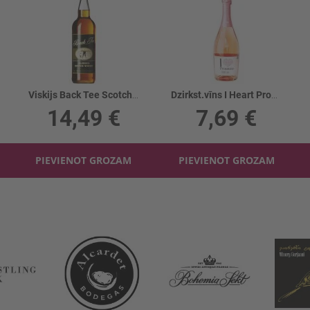
Viskijs Back Tee Scotch 40%
Dzirkst.vīns I Heart Prosecco Rose 11%
14,49 €
7,69 €
PIEVIENOT GROZAM
PIEVIENOT GROZAM