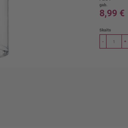
gab.
8,99 €
Skaits
-
+