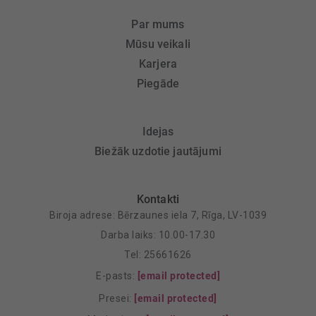
Par mums
Mūsu veikali
Karjera
Piegāde
Idejas
Biežāk uzdotie jautājumi
Kontakti
Biroja adrese: Bērzaunes iela 7, Rīga, LV-1039
Darba laiks: 10.00-17.30
Tel: 25661626
E-pasts:
[email protected]
Presei:
[email protected]