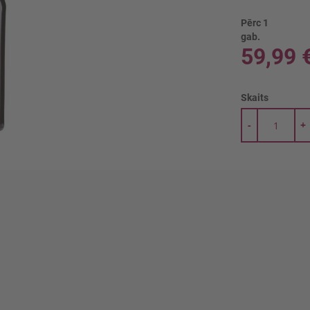
Pērc 1
gab.
59,99 
Skaits
-
+