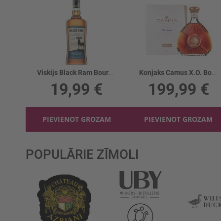
Viskijs Black Ram Bourbon Cask Finish 40%
Konjaks Camus X.O. Borderies 40%
19,99 €
199,99 €
PIEVIENOT GROZAM
PIEVIENOT GROZAM
POPULĀRIE ZĪMOLI