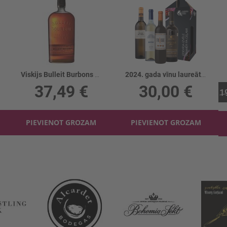
Viskijs Bulleit Burbons 45%
2024. gada vīnu laureātu komplekts 4gb
37,49 €
30,00 €
1
PIEVIENOT GROZAM
PIEVIENOT GROZAM