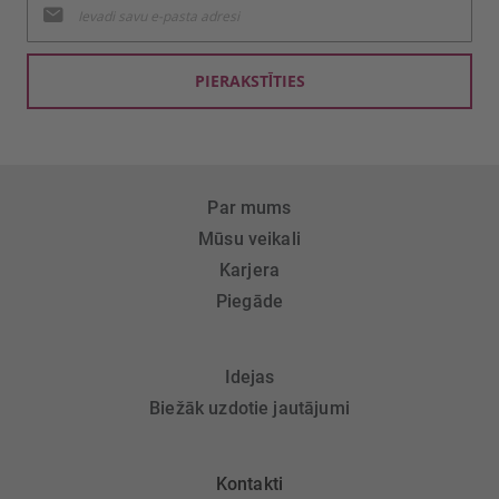
jaunumu
saņemšanai:
PIERAKSTĪTIES
Par mums
Mūsu veikali
Karjera
Piegāde
Idejas
Biežāk uzdotie jautājumi
Kontakti