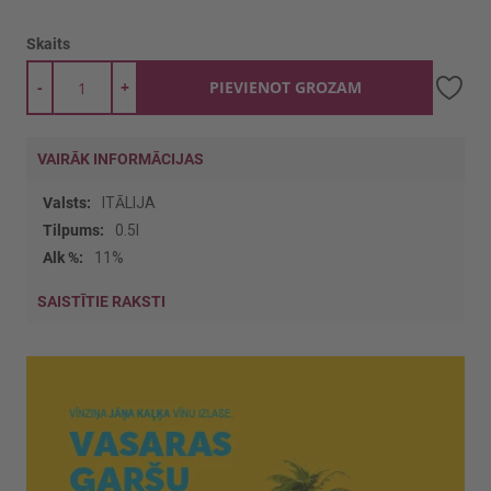
Skaits
-
+
PIEVIENOT GROZAM
VAIRĀK INFORMĀCIJAS
Vairāk
ITĀLIJA
informācijas
0.5l
11%
SAISTĪTIE RAKSTI