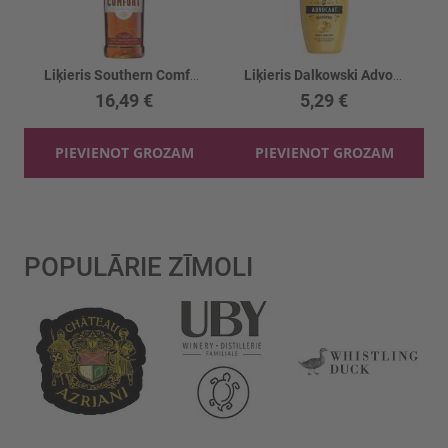
Liķieris Southern Comfort 35%
Liķieris Dalkowski Advocaat 15%
16,49 €
5,29 €
PIEVIENOT GROZAM
PIEVIENOT GROZAM
POPULĀRIE ZĪMOLI