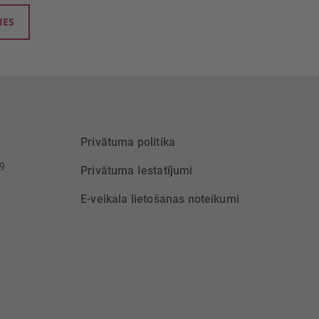
IES
Privātuma politika
39
Privātuma Iestatījumi
E-veikala lietošanas noteikumi