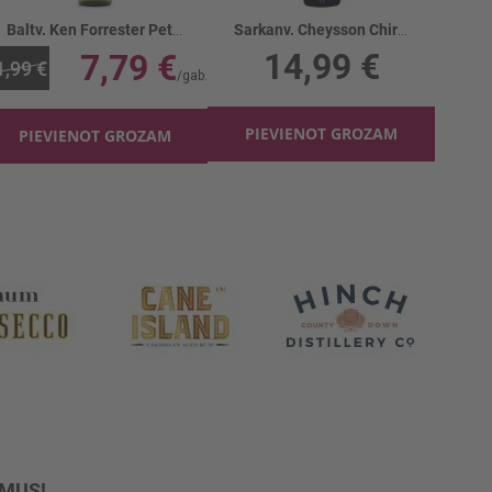
Baltv. Ken Forrester Petit Chenin 15%
Sarkanv. Cheysson Chiroubles 13%
14,99 €
7,79 €
1,99 €
PIEVIENOT GROZAM
PIEVIENOT GROZAM
UMUS!