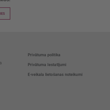
IES
Privātuma politika
39
Privātuma Iestatījumi
E-veikala lietošanas noteikumi