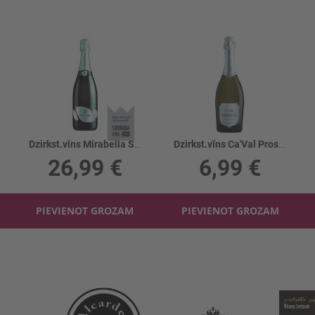
Dzirkst.vīns Mirabella Saten 12.5%
Dzirkst.vīns Ca'Val Prosecco Extra Dry 11.5%
26,99 €
6,99 €
PIEVIENOT GROZAM
PIEVIENOT GROZAM