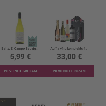
Baltv. El Campo Sauvignon Blanc 13%
Aprīļa vīnu komplekts 4gb
5,99 €
33,00 €
PIEVIENOT GROZAM
PIEVIENOT GROZAM