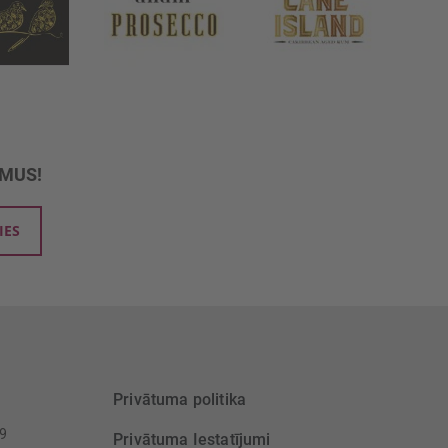
UMUS!
IES
Privātuma politika
39
Privātuma Iestatījumi