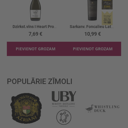
Dzirkst.vīns I Heart Prosecco 11%
Sarkanv. Foncalieu Latoque 14%
7,69 €
10,99 €
PIEVIENOT GROZAM
PIEVIENOT GROZAM
POPULĀRIE ZĪMOLI