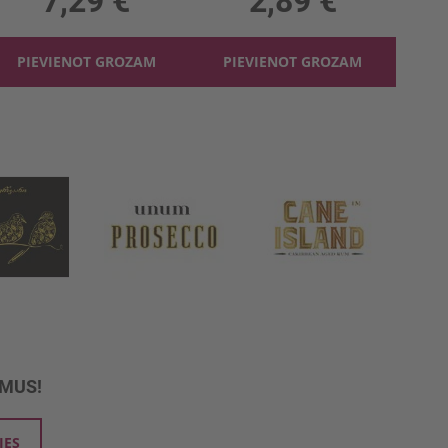
7,29 €
2,89 €
PIEVIENOT GROZAM
PIEVIENOT GROZAM
UMUS!
IES