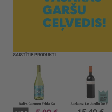
SAISTĪTIE PRODUKTI
Baltv. Carmen Frida Kahlo Sauvignon 12.5%
Sarkanv. Le Jardin De Fleur La Mothe 13%