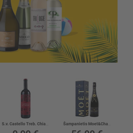
S.v. Castello Treb. Chianti Superiore 13.5%
Šampanietis Moet&Chandon Nectar Champagne 12%