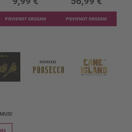
9,99 €
56,99 €
PIEVIENOT GROZAM
PIEVIENOT GROZAM
UMUS!
IES