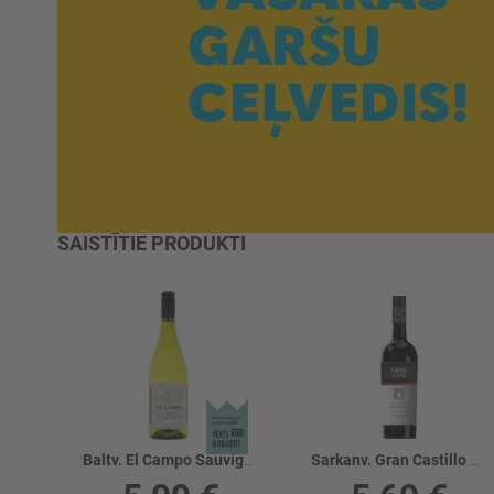
SAISTĪTIE PRODUKTI
Baltv. El Campo Sauvignon Blanc 13%
Sarkanv. Gran Castillo Cabernet Sauvignon 12%