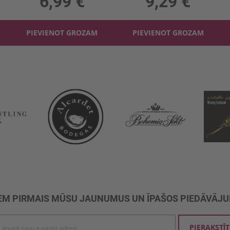
6,99 €
9,29 €
PIEVIENOT GROZAM
PIEVIENOT GROZAM
M PIRMAIS MŪSU JAUNUMUS UN ĪPAŠOS PIEDĀVĀJ
ties
PIERAKSTĪT
mu