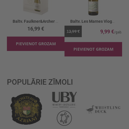
Baltv. Faulkner&Archer Chardonnay 12.5%
Baltv. Les Marnes Viogner 13%
16,99 €
9,99 €
13,99 €
PIEVIENOT GROZAM
PIEVIENOT GROZAM
POPULĀRIE ZĪMOLI