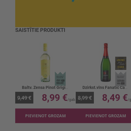
SAISTĪTIE PRODUKTI
Baltv. Zensa Pinot Grigio Organic 12.5%
Dzirkst.vīns Fanatic Cava 11.5%
8,99 €
8,49 €
9,49 €
8,99 €
PIEVIENOT GROZAM
PIEVIENOT GROZAM