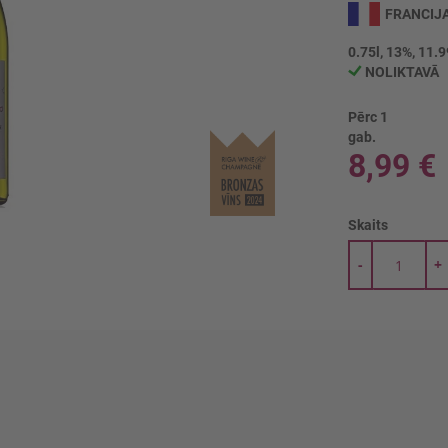
FRANCIJ
0.75l, 13%, 11.9
NOLIKTAVĀ
Pērc 1
gab.
8,99 €
Skaits
-
+