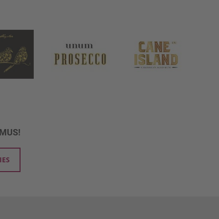
UMUS!
IES