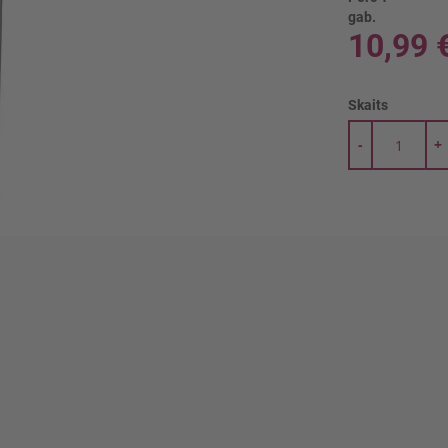
gab.
10,99 
Skaits
-
+