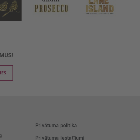
UMUS!
IES
Privātuma politika
39
Privātuma Iestatījumi