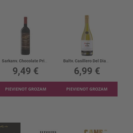
Sarkanv. Chocolate Primitivo Puglia 14.5%
Baltv. Casillero Del Diablo Chard. 13.5%
9,49 €
6,99 €
PIEVIENOT GROZAM
PIEVIENOT GROZAM