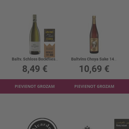
Baltv. Schloss Bockfliess Muskateller 14%
Baltvīns Choya Sake 14.5%
8,49 €
10,69 €
PIEVIENOT GROZAM
PIEVIENOT GROZAM