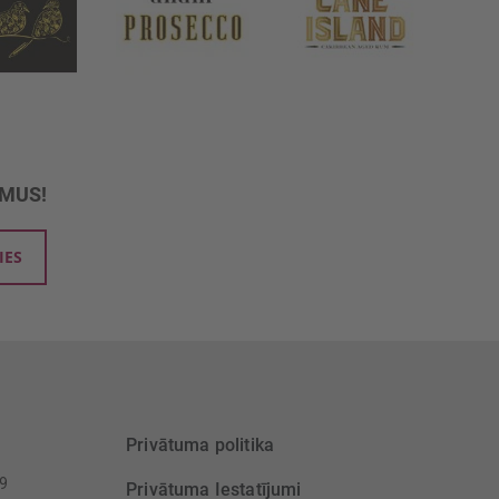
UMUS!
IES
Privātuma politika
39
Privātuma Iestatījumi