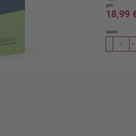
gab.
18,99 
Skaits
-
+