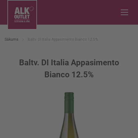
Sākums
Baltv. DI Italia Appasimento Bianco 12.5%
Baltv. DI Italia Appasimento
Bianco 12.5%
Iet
uz
galerijas
beigām