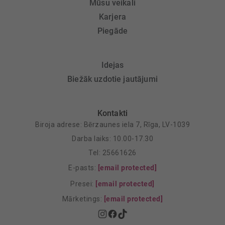
Mūsu veikali
Karjera
Piegāde
Idejas
Biežāk uzdotie jautājumi
Kontakti
Biroja adrese: Bērzaunes iela 7, Rīga, LV-1039
Darba laiks: 10.00-17.30
Tel: 25661626
E-pasts:
[email protected]
Presei:
[email protected]
Mārketings:
[email protected]