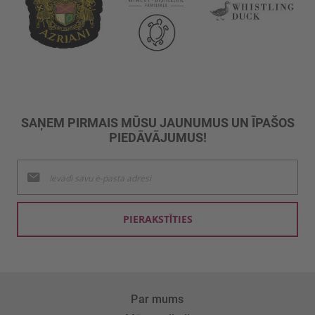
SAŅEM PIRMAIS MŪSU JAUNUMUS UN ĪPAŠOS
PIEDĀVĀJUMUS!
Pieteikties
jaunumu
saņemšanai:
PIERAKSTĪTIES
Par mums