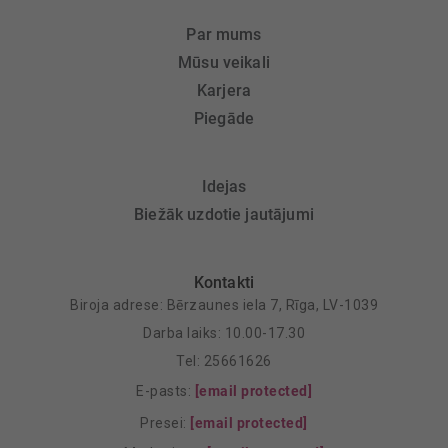
Par mums
Mūsu veikali
Karjera
Piegāde
Idejas
Biežāk uzdotie jautājumi
Kontakti
Biroja adrese: Bērzaunes iela 7, Rīga, LV-1039
Darba laiks: 10.00-17.30
Tel: 25661626
E-pasts:
[email protected]
Presei:
[email protected]