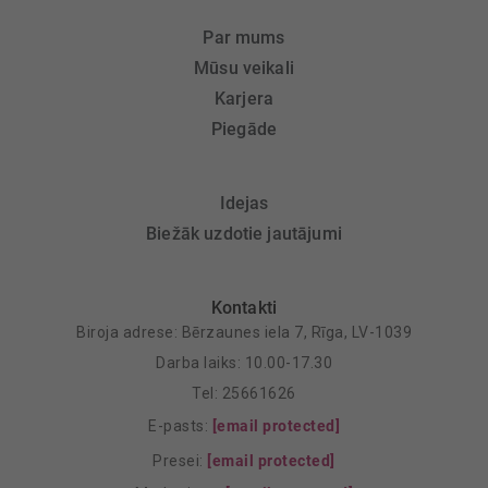
Par mums
Mūsu veikali
Karjera
Piegāde
Idejas
Biežāk uzdotie jautājumi
Kontakti
Biroja adrese: Bērzaunes iela 7, Rīga, LV-1039
Darba laiks: 10.00-17.30
Tel: 25661626
E-pasts:
[email protected]
Presei:
[email protected]