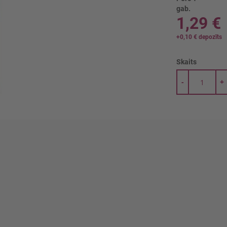
gab.
1,29 €
+
0,10 €
depozīts
Skaits
-
+