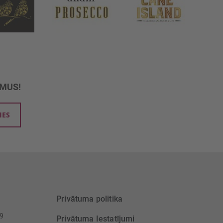
UMUS!
IES
Privātuma politika
39
Privātuma Iestatījumi