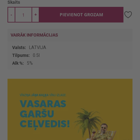
Skaits
-
+
PIEVIENOT GROZAM
VAIRĀK INFORMĀCIJAS
Vairāk
LATVIJA
informācijas
0.5l
5%