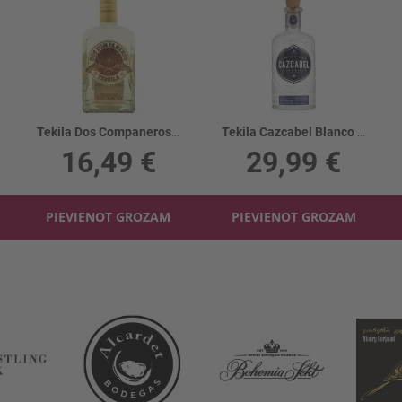
Tekila Dos Companeros Gold 38%
Tekila Cazcabel Blanco 38%
16,49 €
29,99 €
PIEVIENOT GROZAM
PIEVIENOT GROZAM