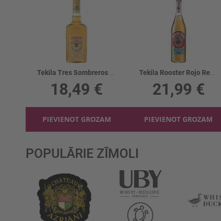
Tekila Tres Sombreros Gold 38%
Tekila Rooster Rojo Reposado 38%
18,49 €
21,99 €
PIEVIENOT GROZAM
PIEVIENOT GROZAM
POPULĀRIE ZĪMOLI