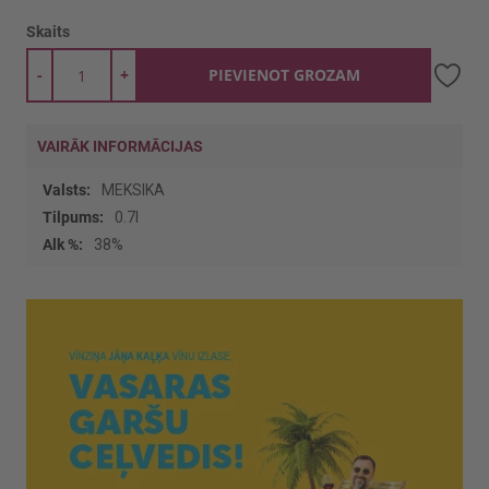
Skaits
-
+
PIEVIENOT GROZAM
VAIRĀK INFORMĀCIJAS
Vairāk
MEKSIKA
informācijas
0.7l
38%