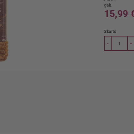
gab.
15,99 
Skaits
-
+