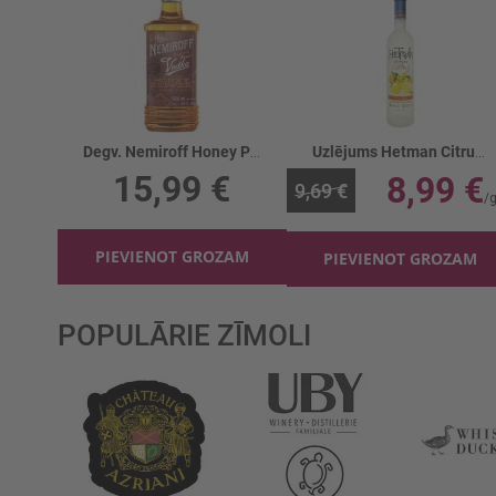
Degv. Nemiroff Honey Pepper 40%
Uzlējums Hetman Citrus 38%
15,99 €
8,99 €
9,69 €
PIEVIENOT GROZAM
PIEVIENOT GROZAM
POPULĀRIE ZĪMOLI