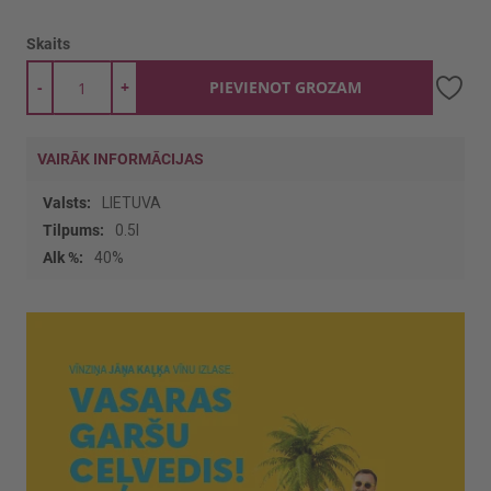
Skaits
-
+
PIEVIENOT GROZAM
VAIRĀK INFORMĀCIJAS
Vairāk
LIETUVA
informācijas
0.5l
40%