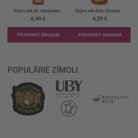
Stiprs Alk.dz. Slavjanka Brusnika s klukv.20%
Stiprs alk.dzēr. Slavjanka Dzērveņu 40%
6,49 €
4,29 €
PIEVIENOT GROZAM
PIEVIENOT GROZAM
POPULĀRIE ZĪMOLI