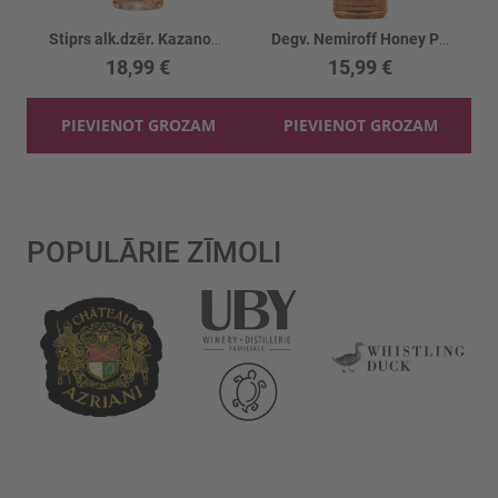
Stiprs alk.dzēr. Kazanova Medus destilāts 40%
Degv. Nemiroff Honey Pepper 40%
18,99 €
15,99 €
PIEVIENOT GROZAM
PIEVIENOT GROZAM
POPULĀRIE ZĪMOLI