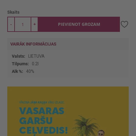
Skaits
-
+
PIEVIENOT GROZAM
VAIRĀK INFORMĀCIJAS
Vairāk
LIETUVA
informācijas
0.2l
40%