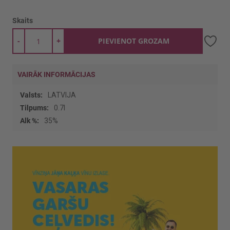
Skaits
-
+
PIEVIENOT GROZAM
VAIRĀK INFORMĀCIJAS
Vairāk
LATVIJA
informācijas
0.7l
35%