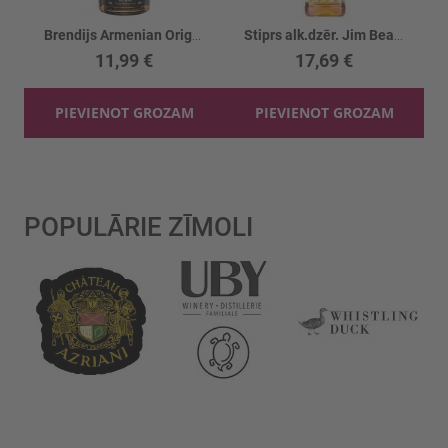
Brendijs Armenian Original Reserve 5YO 40%
Stiprs alk.dzēr. Jim Beam Honey 32.5%
11,99 €
17,69 €
PIEVIENOT GROZAM
PIEVIENOT GROZAM
POPULĀRIE ZĪMOLI