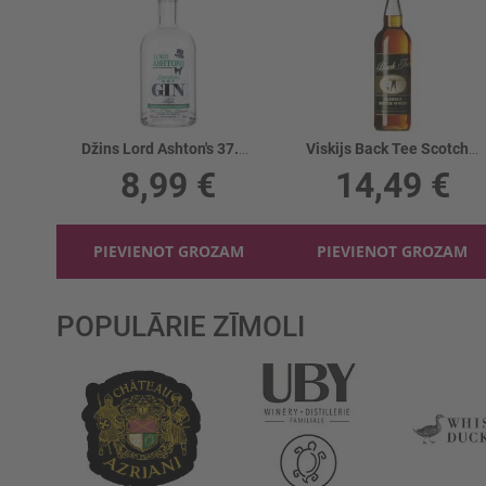
Džins Lord Ashton's 37.5%
Viskijs Back Tee Scotch 40%
8,99 €
14,49 €
PIEVIENOT GROZAM
PIEVIENOT GROZAM
POPULĀRIE ZĪMOLI