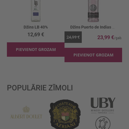
Džins LB 40%
Džins Puerto de Indias Strawberry 37.5%
12,69 €
23,99 €
24,99 €
PIEVIENOT GROZAM
PIEVIENOT GROZAM
POPULĀRIE ZĪMOLI