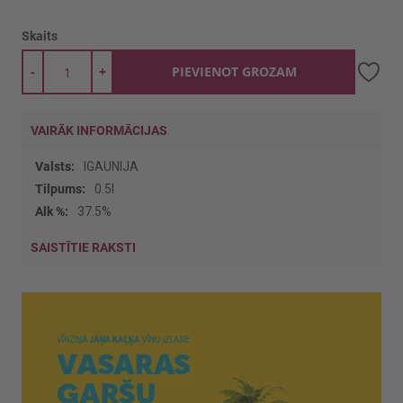
Skaits
-
+
PIEVIENOT GROZAM
VAIRĀK INFORMĀCIJAS
Vairāk
IGAUNIJA
informācijas
0.5l
37.5%
SAISTĪTIE RAKSTI