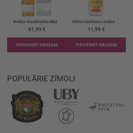
Viskijs Glenkinchie Malt 12YO 43%
Džins Harrison London 37.5%
61,99 €
11,99 €
PIEVIENOT GROZAM
PIEVIENOT GROZAM
POPULĀRIE ZĪMOLI