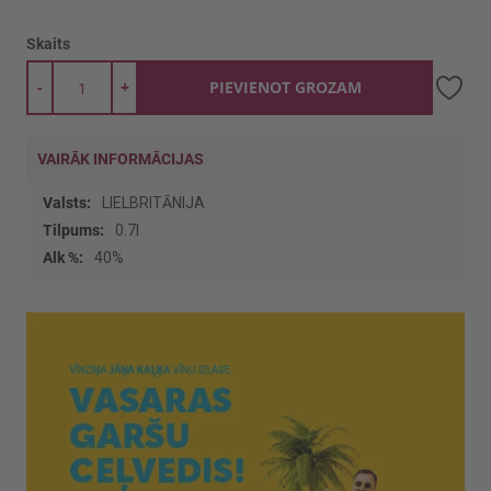
Skaits
-
+
PIEVIENOT GROZAM
VAIRĀK INFORMĀCIJAS
Vairāk
LIELBRITĀNIJA
informācijas
0.7l
40%