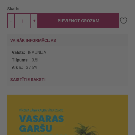
Skaits
-
+
PIEVIENOT GROZAM
VAIRĀK INFORMĀCIJAS
Vairāk
IGAUNIJA
informācijas
0.5l
37.5%
SAISTĪTIE RAKSTI