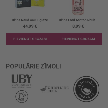
Džins Naud 44% + glāze
Džins Lord Ashton Rhubarb 37.5%
44,99 €
8,99 €
PIEVIENOT GROZAM
PIEVIENOT GROZAM
POPULĀRIE ZĪMOLI