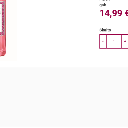
gab.
14,99 
Skaits
-
+