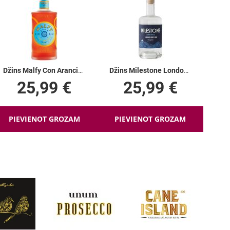
Džins Malfy Con Arancia 41%
Džins Milestone London Dry Gin 41%
25,99 €
25,99 €
PIEVIENOT GROZAM
PIEVIENOT GROZAM