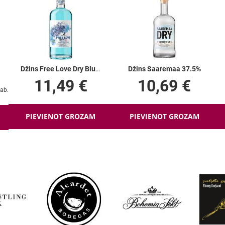
Džins Free Love Dry Blue Mood 37.5%
Džins Saaremaa 37.5%
11,49 €
10,69 €
PIEVIENOT GROZAM
PIEVIENOT GROZAM