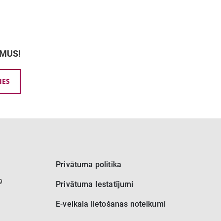
UMUS!
IES
Privātuma politika
9
Privātuma Iestatījumi
E-veikala lietošanas noteikumi