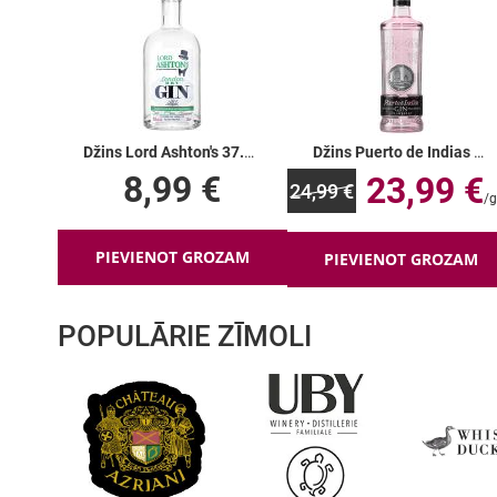
Džins Lord Ashton's 37.5%
Džins Puerto de Indias Strawberry 37.5%
8,99 €
23,99 €
24,99 €
PIEVIENOT GROZAM
PIEVIENOT GROZAM
POPULĀRIE ZĪMOLI