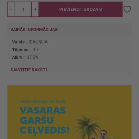
-
+
PIEVIENOT GROZAM
VAIRĀK INFORMĀCIJAS
Vairāk
IGAUNIJA
informācijas
0.7l
37.5%
SAISTĪTIE RAKSTI