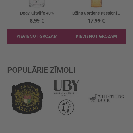
Degv. Citylife 40%
Džins Gordons Passionfruit 37.5%
8,99 €
17,99 €
PIEVIENOT GROZAM
PIEVIENOT GROZAM
POPULĀRIE ZĪMOLI