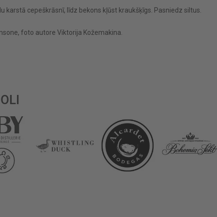
 karstā cepeškrāsnī, līdz bekons kļūst kraukšķīgs. Pasniedz siltus.
sone, foto autore Viktorija Kožemakina.
OLI