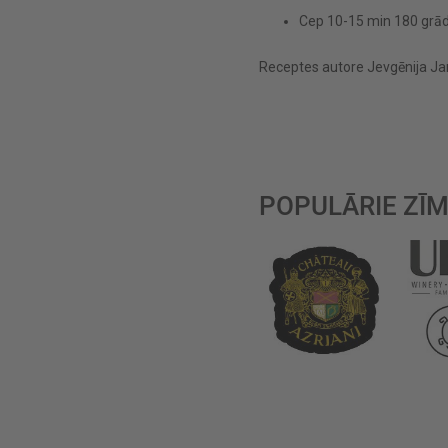
Cep 10-15 min 180 grādu
Receptes autore Jevgēnija Jan
POPULĀRIE ZĪM