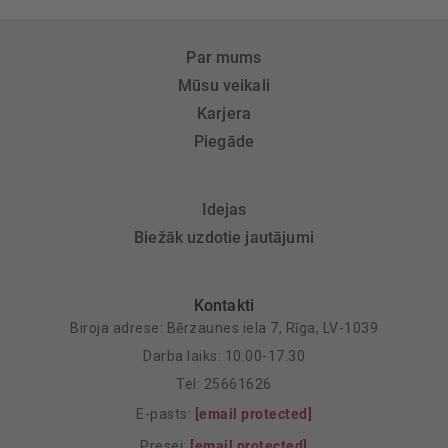
Par mums
Mūsu veikali
Karjera
Piegāde
Idejas
Biežāk uzdotie jautājumi
Kontakti
Biroja adrese: Bērzaunes iela 7, Rīga, LV-1039
Darba laiks: 10.00-17.30
Tel: 25661626
E-pasts:
[email protected]
Presei:
[email protected]