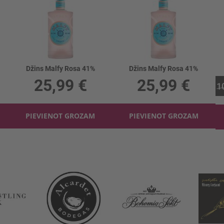
Džins Malfy Rosa 41%
Džins Malfy Rosa 41%
25,99 €
25,99 €
1
PIEVIENOT GROZAM
PIEVIENOT GROZAM