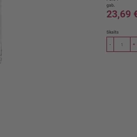
gab.
23,69 
Skaits
-
+