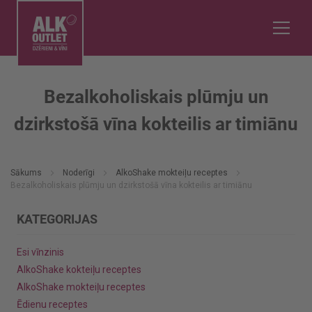
Bezalkoholiskais plūmju un
dzirkstošā vīna kokteilis ar timiānu
Sākums
Noderīgi
AlkoShake mokteiļu receptes
Bezalkoholiskais plūmju un dzirkstošā vīna kokteilis ar timiānu
KATEGORIJAS
Esi vīnzinis
AlkoShake kokteiļu receptes
AlkoShake mokteiļu receptes
Ēdienu receptes