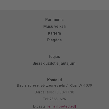
Par mums
Mūsu veikali
Karjera
Piegāde
Idejas
Biežāk uzdotie jautājumi
Kontakti
Biroja adrese: Bērzaunes iela 7, Rīga, LV-1039
Darba laiks: 10.00-17.30
Tel: 25661626
E-pasts:
[email protected]