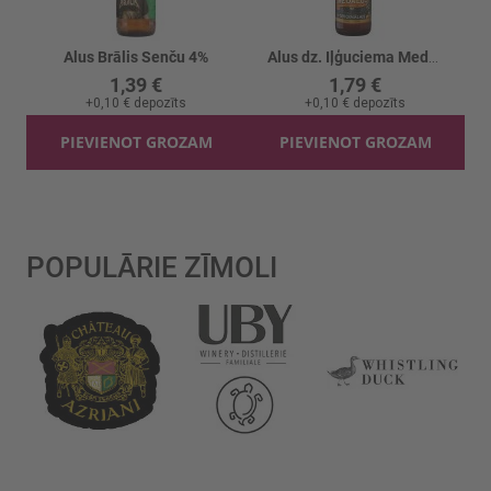
Alus Brālis Senču 4%
Alus dz. Iļģuciema Medalus Oriģinālais 5.5%
1,39 €
1,79 €
+
0,10 €
depozīts
+
0,10 €
depozīts
PIEVIENOT GROZAM
PIEVIENOT GROZAM
POPULĀRIE ZĪMOLI