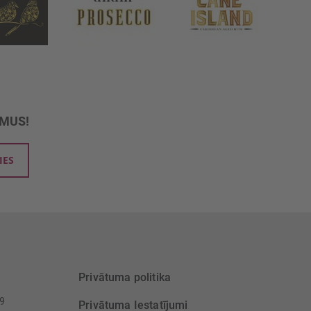
UMUS!
IES
Privātuma politika
39
Privātuma Iestatījumi