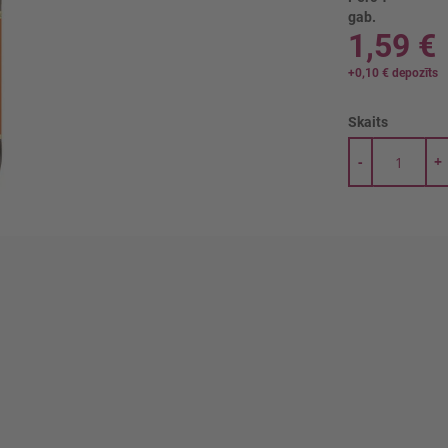
gab.
1,59 €
+
0,10 €
depozīts
Skaits
-
+