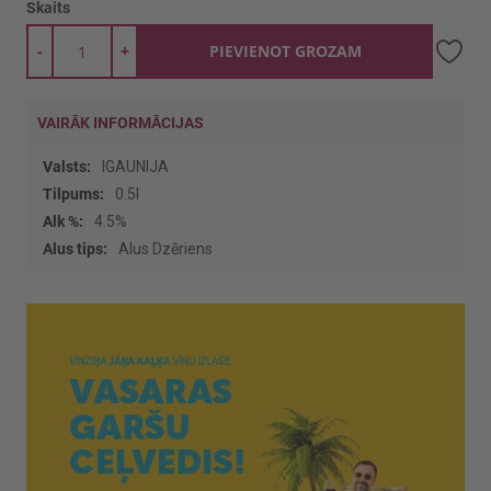
Skaits
-
+
PIEVIENOT GROZAM
VAIRĀK INFORMĀCIJAS
Vairāk
IGAUNIJA
informācijas
0.5l
4.5%
Alus Dzēriens