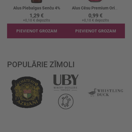
Alus Piebalgas Senču 4%
Alus Cēsu Premium Original 5% skārd.
1,29 €
0,99 €
+
0,10 €
depozīts
+
0,10 €
depozīts
PIEVIENOT GROZAM
PIEVIENOT GROZAM
POPULĀRIE ZĪMOLI