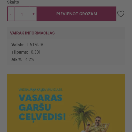
Skaits
-
+
PIEVIENOT GROZAM
VAIRĀK INFORMĀCIJAS
Vairāk
LATVIJA
informācijas
0.33l
4.2%