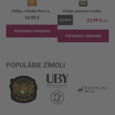
Viskijs J.Walker Red Label 40%
Viskijs Jameson Caskmates IPA 40%
16,99 €
23,99 €
25,99 €
PIEVIENOT GROZAM
PIEVIENOT GROZAM
POPULĀRIE ZĪMOLI